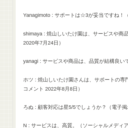
Yanagimoto : サポートは☆3が妥当ですね！
shimaya : 焼山しいたけ園は、サービス
2020年7月24日）
yanagi : サービスや商品は、品質が結構良いで
ホツ : 焼山しいたけ園さんは、サポートの
コメント 2022年8月8日）
ろぬ : 顧客対応は星5/5でしょうか？（電子掲示
N : サービスは、高質。（ソーシャルメディア 