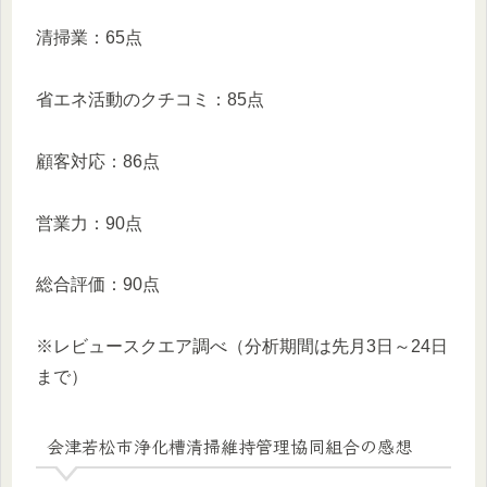
清掃業：65点
省エネ活動のクチコミ：85点
顧客対応：86点
営業力：90点
総合評価：90点
※レビュースクエア調べ（分析期間は先月3日～24日
まで）
会津若松市浄化槽清掃維持管理協同組合の感想