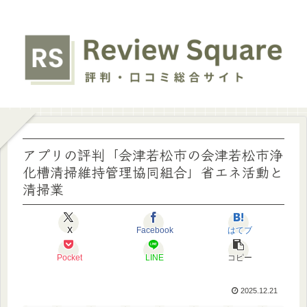
アプリの評判「会津若松市の会津若松市浄
化槽清掃維持管理協同組合」省エネ活動と
清掃業
X
Facebook
はてブ
Pocket
LINE
コピー
2025.12.21