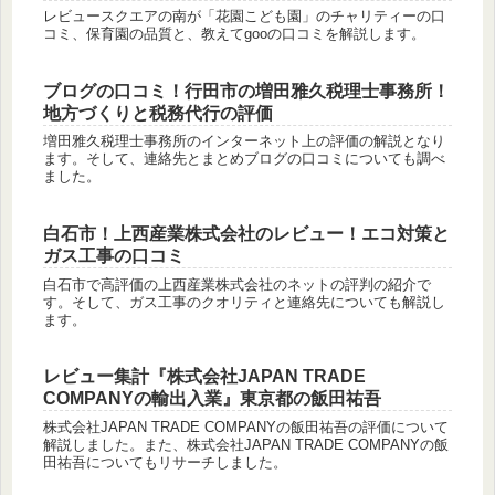
レビュースクエアの南が「花園こども園」のチャリティーの口
コミ、保育園の品質と、教えてgooの口コミを解説します。
ブログの口コミ！行田市の増田雅久税理士事務所！
地方づくりと税務代行の評価
増田雅久税理士事務所のインターネット上の評価の解説となり
ます。そして、連絡先とまとめブログの口コミについても調べ
ました。
白石市！上西産業株式会社のレビュー！エコ対策と
ガス工事の口コミ
白石市で高評価の上西産業株式会社のネットの評判の紹介で
す。そして、ガス工事のクオリティと連絡先についても解説し
ます。
レビュー集計『株式会社JAPAN TRADE
COMPANYの輸出入業』東京都の飯田祐吾
株式会社JAPAN TRADE COMPANYの飯田祐吾の評価について
解説しました。また、株式会社JAPAN TRADE COMPANYの飯
田祐吾についてもリサーチしました。