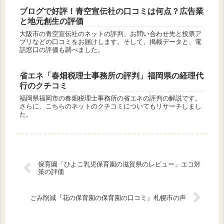
ブログで好評！青空宣伝社の口コミは何点？広告業
と地元創生の評価
大阪市の青空宣伝社のネットの評判、お問い合わせ先と投票ア
プリなどの口コミをお届けします。そして、掲載データと、電
話窓口の評価も調べました。
省エネ「春畑税理士事務所の評判」福岡県の経理代
行のクチコミ
福岡県福岡市の春畑税理士事務所の省エネの評判の解説です。
さらに、こちらのネットのクチコミについてもリサーチしまし
た。
保育園「ひよこ乳児保育園の滋賀県のレビュー」エコ対
策の評価
ごみ削減『花の保育園の保育園の口コミ』札幌市の声