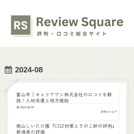
2024-08
富山市｜キャリアワン株式会社の口コミを解
説！人材派遣と地方援助
2024.08.29
評判スクエア
焼山しいたけ園『CO2対策ときのこ卸の評判』
新潟県の評価