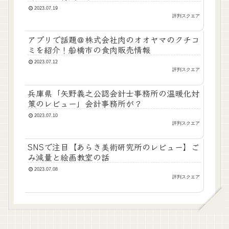
2023.07.19
評判スクエア
アプリで話題＠株式会社肉のオオヤマのクチコ
ミを紹介！船橋市の食肉販売情報
2023.07.12
評判スクエア
兵庫県「矢野義之公認会計士事務所の温暖化対
策のレビュー」会計事務所が？
2023.07.10
評判スクエア
SNSで注目【あらき美術研究所のレビュー】ご
み減量と絵画教室の話
2023.07.08
評判スクエア