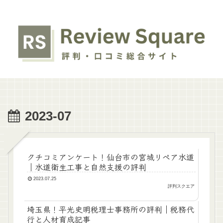
2023-07
クチコミアンケート！仙台市の宮城リペア水道
｜水道衛生工事と自然支援の評判
2023.07.25
評判スクエア
埼玉県！平光史明税理士事務所の評判｜税務代
行と人材育成記事