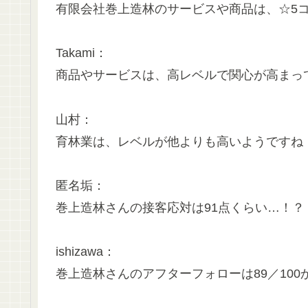
有限会社巻上造林のサービスや商品は、☆5コく
Takami：
商品やサービスは、高レベルで関心が高まっていま
山村：
育林業は、レベルが他よりも高いようですね！（
匿名垢：
巻上造林さんの接客応対は91点くらい…！？（掲
ishizawa：
巻上造林さんのアフターフォローは89／100かも