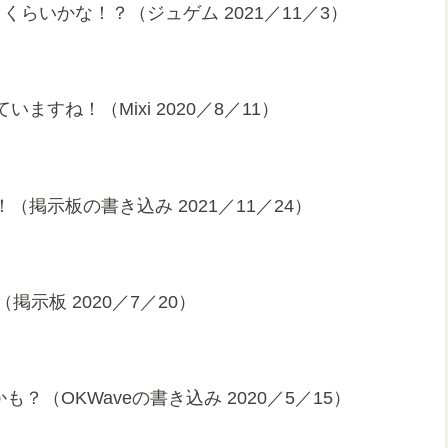
らいかな！？（ジュゲム 2021／11／3）
すね！（Mixi 2020／8／11）
掲示板の書き込み 2021／11／24）
示板 2020／7／20）
？（OKWaveの書き込み 2020／5／15）