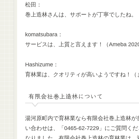
松田：
巻上造林さんは、サポートが丁寧でしたね。（忍
komatsubara：
サービスは、上質と言えます！（Ameba 202
Hashizume：
育林業は、クオリティが高いようですね！（まと
有限会社巻上造林について
湯河原町内で育林業なら有限会社巻上造林が
い合わせは、「0465-62-7229」にご質問
なりました。有限会社巻上造林の育林業は、