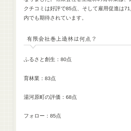
クチコミは好評で85点、そして雇用促進は7
内でも期待されています。
有限会社巻上造林は何点？
ふるさと創生：80点
育林業：83点
湯河原町の評価：68点
フォロー：85点