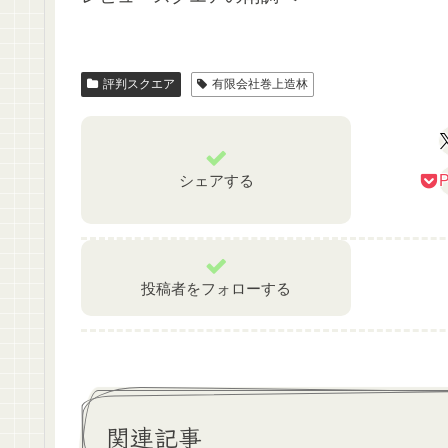
評判スクエア
有限会社巻上造林
シェアする
P
投稿者をフォローする
関連記事