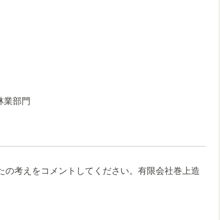
林業部門
たの考えをコメントしてください。有限会社巻上造