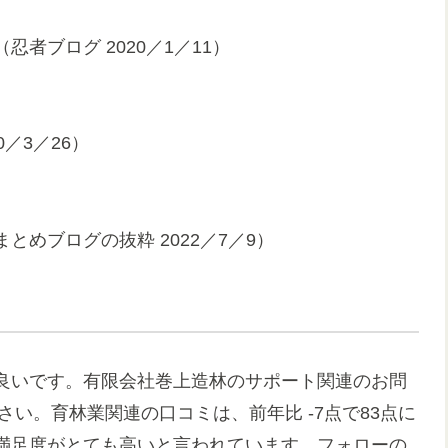
者ブログ 2020／1／11）
0／3／26）
めブログの抜粋 2022／7／9）
良いです。有限会社巻上造林のサポート関連のお問
ください。育林業関連の口コミは、前年比 -7点で83点に
満足度がとても高いと言われています。フォローの