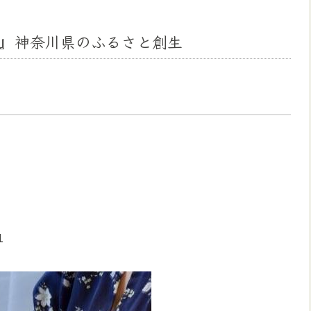
』神奈川県のふるさと創生
1