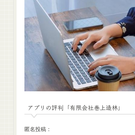
アプリの評判「有限会社巻上造林」
匿名投稿：