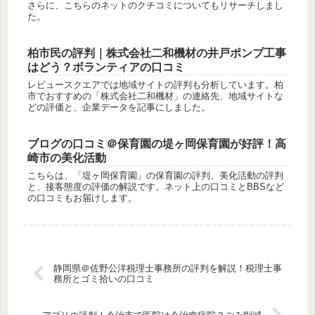
さらに、こちらのネットのクチコミについてもリサーチしまし
た。
柏市民の評判｜株式会社二和機材の井戸ポンプ工事
はどう？ボランティアの口コミ
レビュースクエアでは地域サイトの評判も分析しています。柏
市でおすすめの「株式会社二和機材」の連絡先、地域サイトな
どの評価と、企業データを記事にしました。
ブログの口コミ＠保育園の堤ヶ岡保育園が好評！高
崎市の美化活動
こちらは、「堤ヶ岡保育園」の保育園の評判、美化活動の評判
と、接客態度の評価の解説です。ネット上の口コミとBBSなど
の口コミもお届けします。
静岡県＠佐野公洋税理士事務所の評判を解説！税理士事
務所とゴミ拾いの口コミ