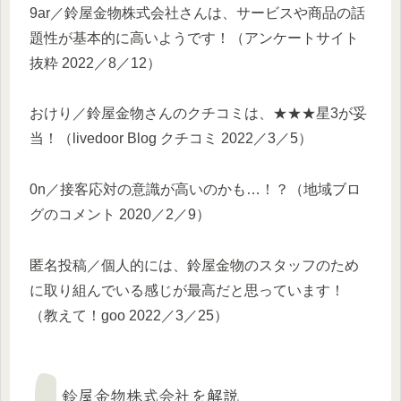
9ar／鈴屋金物株式会社さんは、サービスや商品の話
題性が基本的に高いようです！（アンケートサイト
抜粋 2022／8／12）
おけり／鈴屋金物さんのクチコミは、★★★星3が妥
当！（livedoor Blog クチコミ 2022／3／5）
0n／接客応対の意識が高いのかも…！？（地域ブロ
グのコメント 2020／2／9）
匿名投稿／個人的には、鈴屋金物のスタッフのため
に取り組んでいる感じが最高だと思っています！
（教えて！goo 2022／3／25）
鈴屋金物株式会社を解説