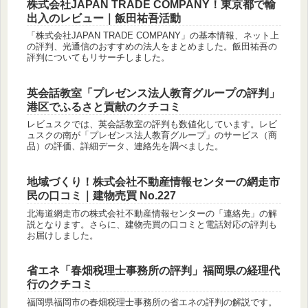
株式会社JAPAN TRADE COMPANY！東京都で輸
出入のレビュー｜飯田祐吾活動
「株式会社JAPAN TRADE COMPANY」の基本情報、ネット上
の評判、光通信のおすすめの法人をまとめました。飯田祐吾の
評判についてもリサーチしました。
英会話教室「プレゼンス法人教育グループの評判」
港区でふるさと貢献のクチコミ
レビュスクでは、英会話教室の評判も数値化しています。レビ
ュスクの南が「プレゼンス法人教育グループ」のサービス（商
品）の評価、詳細データ、連絡先を調べました。
地域づくり！株式会社不動産情報センターの網走市
民の口コミ｜建物売買 No.227
北海道網走市の株式会社不動産情報センターの「連絡先」の解
説となります。さらに、建物売買の口コミと電話対応の評判も
お届けしました。
省エネ「春畑税理士事務所の評判」福岡県の経理代
行のクチコミ
福岡県福岡市の春畑税理士事務所の省エネの評判の解説です。