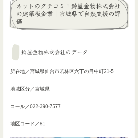
ネットのクチコミ！鈴屋金物株式会社
の建築板金業｜宮城県で自然支援の評
価
鈴屋金物株式会社のデータ
所在地／宮城県仙台市若林区六丁の目中町21-5
地域区分／宮城県
コール／022-390-7577
地区コード／81