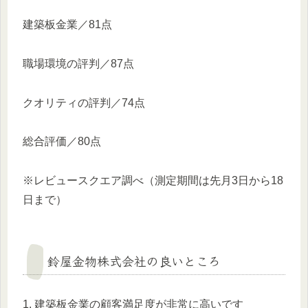
建築板金業／81点
職場環境の評判／87点
クオリティの評判／74点
総合評価／80点
※レビュースクエア調べ（測定期間は先月3日から18
日まで）
鈴屋金物株式会社の良いところ
1. 建築板金業の顧客満足度が非常に高いです