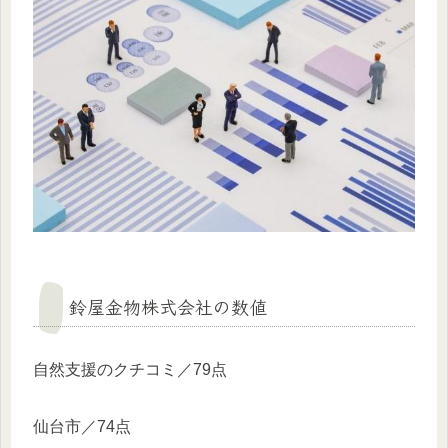
鈴屋金物株式会社の数値
自然支援のクチコミ／79点
仙台市／74点