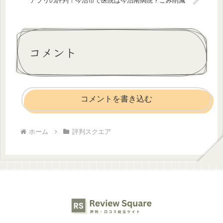
アプリの評判！今治市で医院は今治南病院？ごみ削減
コメント
コメントを書き込む
ホーム
評判スクエア