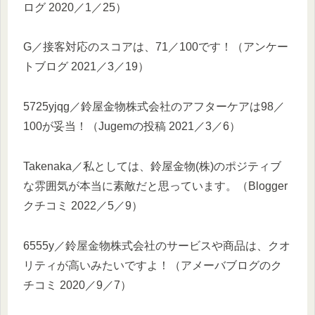
ログ 2020／1／25）
G／接客対応のスコアは、71／100です！（アンケー
トブログ 2021／3／19）
5725yjqg／鈴屋金物株式会社のアフターケアは98／
100が妥当！（Jugemの投稿 2021／3／6）
Takenaka／私としては、鈴屋金物(株)のポジティブ
な雰囲気が本当に素敵だと思っています。（Blogger
クチコミ 2022／5／9）
6555y／鈴屋金物株式会社のサービスや商品は、クオ
リティが高いみたいですよ！（アメーバブログのク
チコミ 2020／9／7）