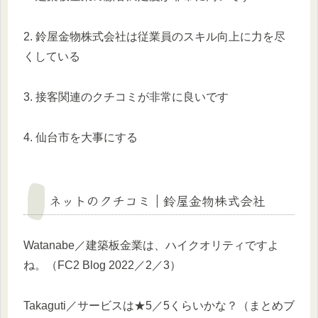
2. 鈴屋金物株式会社は従業員のスキル向上に力を尽
くしている
3. 接客関連のクチコミが非常に良いです
4. 仙台市を大事にする
ネットのクチコミ｜鈴屋金物株式会社
Watanabe／建築板金業は、ハイクオリティですよ
ね。（FC2 Blog 2022／2／3）
Takaguti／サービスは★5／5くらいかな？（まとめブ