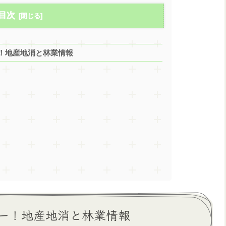
目次
！地産地消と林業情報
ー！地産地消と林業情報