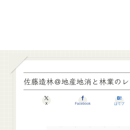
佐藤造林＠地産地消と林業のレビ
X
Facebook
はてブ