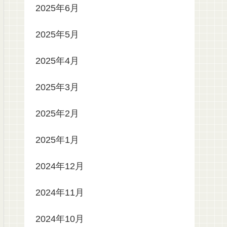
2025年6月
2025年5月
2025年4月
2025年3月
2025年2月
2025年1月
2024年12月
2024年11月
2024年10月