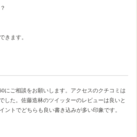
！？
メできます。
5860にご相談をお願いします。アクセスのクチコミは
トでした。佐藤造林のツイッターのレビューは良いと
5ポイントでどちらも良い書き込みが多い印象です。