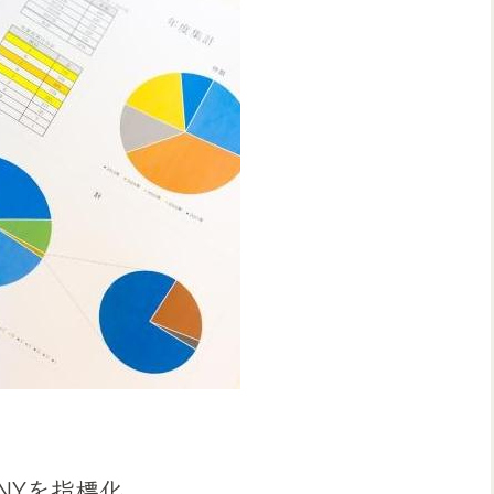
ANYを指標化