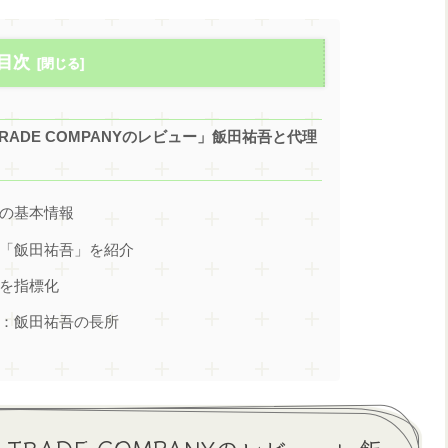
目次
RADE COMPANYのレビュー」飯田祐吾と代理
NYの基本情報
ANY「飯田祐吾」を紹介
NYを指標化
ANY：飯田祐吾の長所