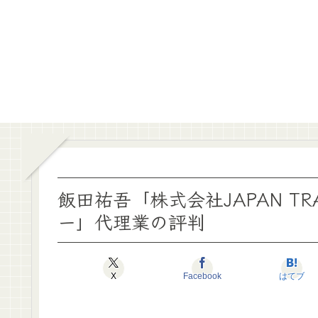
飯田祐吾「株式会社JAPAN TR
ー」代理業の評判
X
Facebook
はてブ