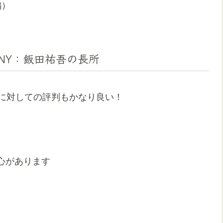
編）
PANY：飯田祐吾の長所
は事務に対しての評判もかなり良い！
心があります