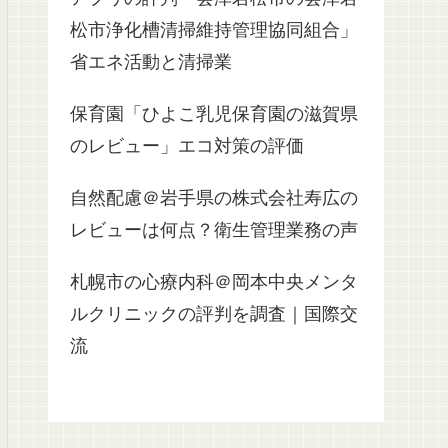
松市浄化槽清掃維持管理協同組合」
省エネ活動と清掃業
保育園「ひよこ乳児保育園の滋賀県
のレビュー」エコ対策の評価
自然配慮＠岩手県の株式会社寿広の
レビューは何点？衛生管理業務の声
札幌市の心療内科＠岡本中央メンタ
ルクリニックの評判を調査｜国際交
流