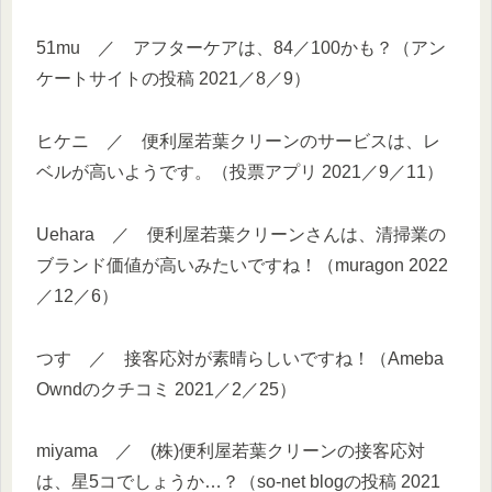
51mu ／ アフターケアは、84／100かも？（アン
ケートサイトの投稿 2021／8／9）
ヒケニ ／ 便利屋若葉クリーンのサービスは、レ
ベルが高いようです。（投票アプリ 2021／9／11）
Uehara ／ 便利屋若葉クリーンさんは、清掃業の
ブランド価値が高いみたいですね！（muragon 2022
／12／6）
つす ／ 接客応対が素晴らしいですね！（Ameba
Owndのクチコミ 2021／2／25）
miyama ／ (株)便利屋若葉クリーンの接客応対
は、星5コでしょうか…？（so-net blogの投稿 2021