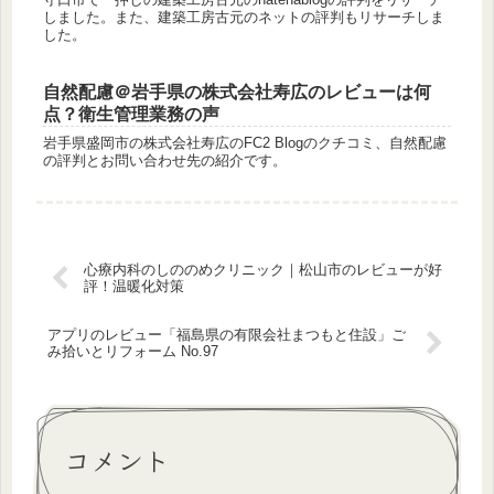
しました。また、建築工房古元のネットの評判もリサーチしま
した。
自然配慮＠岩手県の株式会社寿広のレビューは何
点？衛生管理業務の声
岩手県盛岡市の株式会社寿広のFC2 Blogのクチコミ、自然配慮
の評判とお問い合わせ先の紹介です。
心療内科のしののめクリニック｜松山市のレビューが好
評！温暖化対策
アプリのレビュー「福島県の有限会社まつもと住設」ご
み拾いとリフォーム No.97
コメント