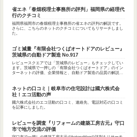
省エネ「春畑税理士事務所の評判」福岡県の経理代
行のクチコミ
福岡県福岡市の春畑税理士事務所の省エネの評判の解説です。
さらに、こちらのネットのクチコミについてもリサーチしまし
た。
ゴミ減量『有限会社つくばオートドアのレビュー』
茨城県の自動ドア製造 No.917
レビュースクエアでは「茨城県のレビュー」もチェックしてい
ます。茨城県で一押しの「有限会社つくばオートドア」のイン
ターネットの評価、企業情報と、自動ドア製造の品質の解説で
す。
ネットの口コミ｜岐阜市の住宅設計は國六株式会
社！エコ活動の声
國六株式会社のエコ活動の口コミ、連絡先、電話対応の口コミ
を記事にしました。
レビューを調査『リフォームの建築工房古元』守口
市で地方交流の評価
守口市で一押しの建築工房古元のhatenablogの評判をリサーチ