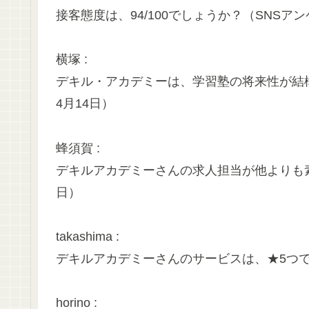
接客態度は、94/100でしょうか？（SNSアンケ
横塚 :
デキル・アカデミーは、学習塾の将来性が結構高い
4月14日）
蜂須賀 :
デキルアカデミーさんの求人担当が他よりも素敵
日）
takashima :
デキルアカデミーさんのサービスは、★5つでし
horino :