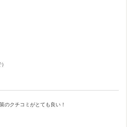
で）
対策のクチコミがとても良い！