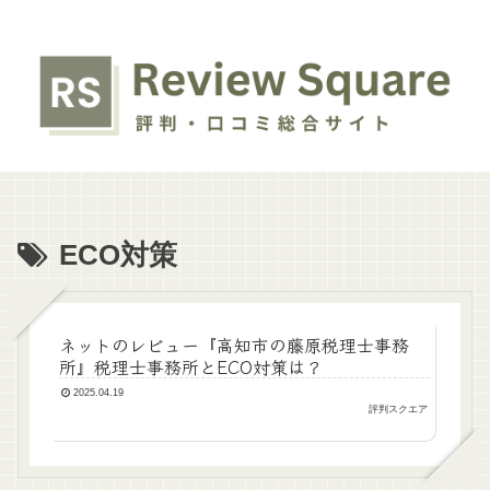
ECO対策
ネットのレビュー『高知市の藤原税理士事務
所』税理士事務所とECO対策は？
2025.04.19
評判スクエア