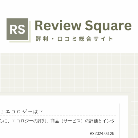
！エコロジーは？
らに、エコロジーの評判、商品（サービス）の評価とインタ
2024.03.29