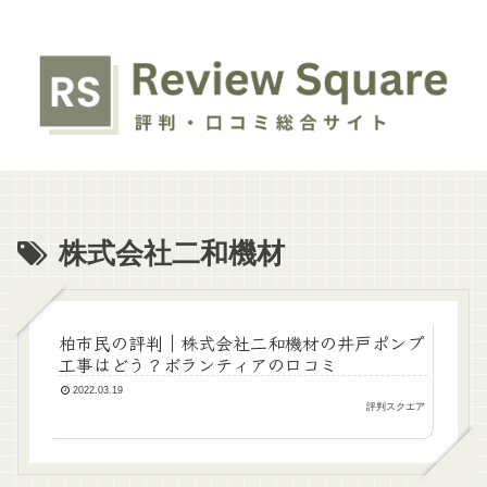
株式会社二和機材
柏市民の評判｜株式会社二和機材の井戸ポンプ
工事はどう？ボランティアの口コミ
2022.03.19
評判スクエア