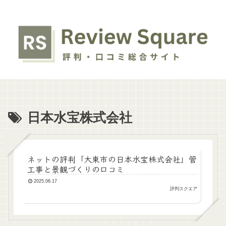
日本水宝株式会社
ネットの評判「大東市の日本水宝株式会社」管
工事と景観づくりの口コミ
2025.06.17
評判スクエア