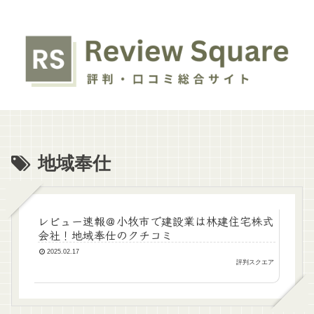
地域奉仕
レビュー速報＠小牧市で建設業は林建住宅株式
会社！地域奉仕のクチコミ
2025.02.17
評判スクエア