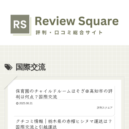
国際交流
保育園のチャイルドルームほそぎ＠高知市の評
判は何点？国際交流
2025.08.21
評判スクエア
クチコミ情報｜栃木県の赤帽ヒシヌマ運送は？
国際交流と引越運送