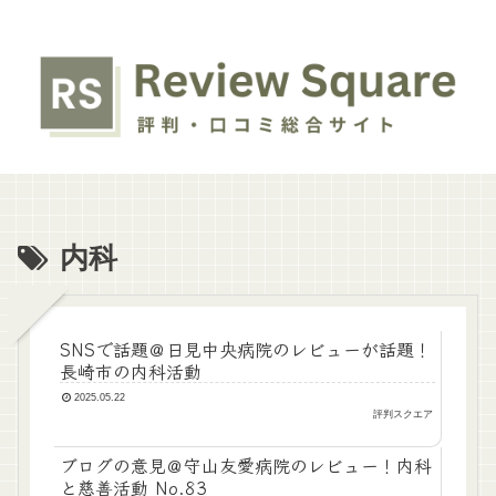
内科
SNSで話題＠日見中央病院のレビューが話題！
長崎市の内科活動
2025.05.22
評判スクエア
ブログの意見＠守山友愛病院のレビュー！内科
と慈善活動 No.83